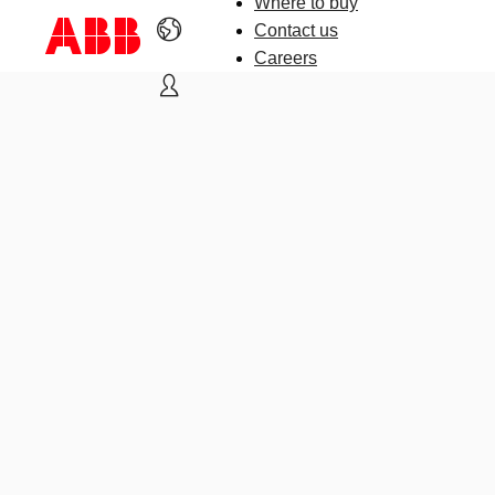
Where to buy
Contact us
Careers