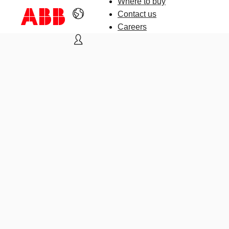
Where to buy
Contact us
Careers