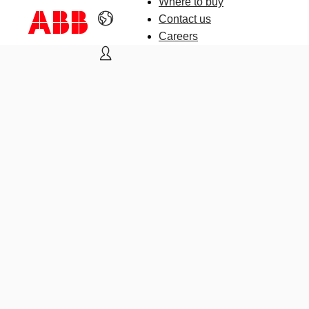
Where to buy
Contact us
Careers