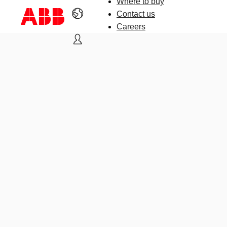
Where to buy
Contact us
Careers