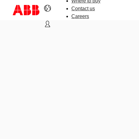
Where to buy
Contact us
Careers