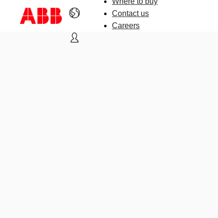
Where to buy
Contact us
Careers