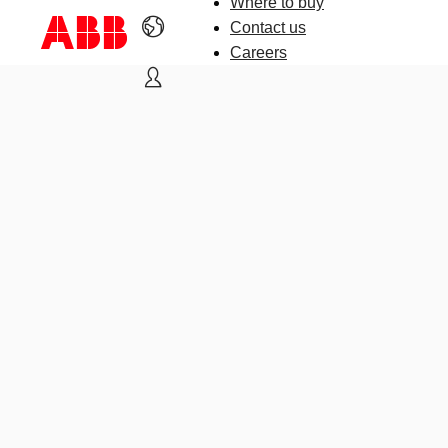
Where to buy
Contact us
Careers