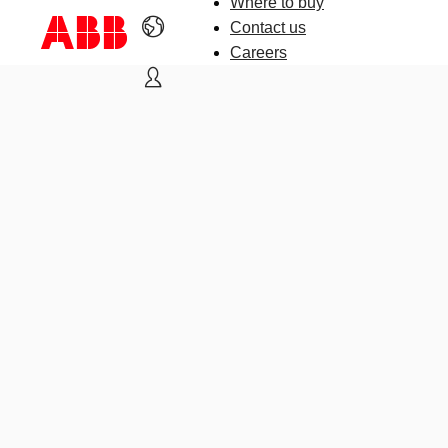
Where to buy
Contact us
Careers