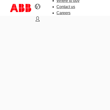
Where to buy
Contact us
Careers