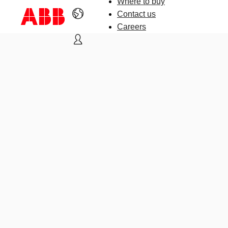
Where to buy
Contact us
Careers