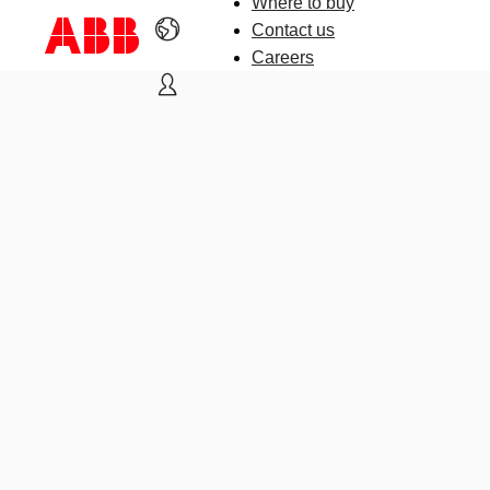
Where to buy
Contact us
Careers