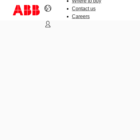
Where to buy
Contact us
Careers