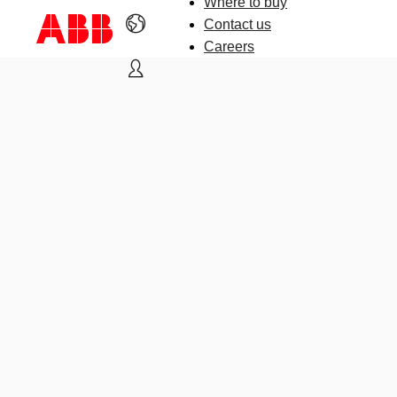
Where to buy
Contact us
Careers