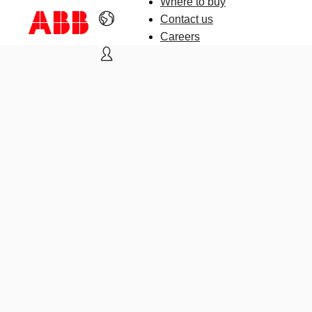
Where to buy
Contact us
Careers