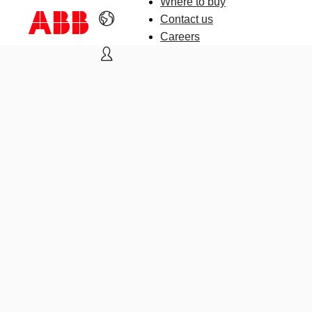
Where to buy
Contact us
Careers