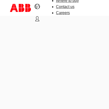
Where to buy
Contact us
Careers