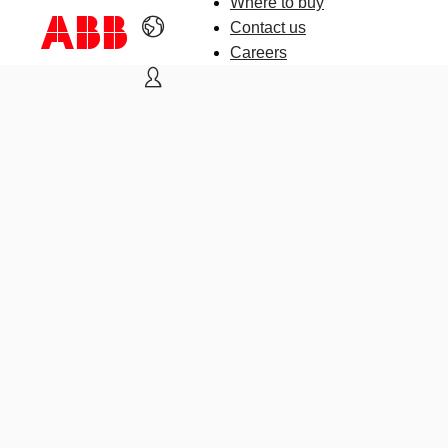
Where to buy
Contact us
Careers