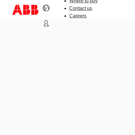
Where to buy
Contact us
Careers