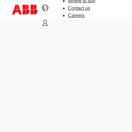
Where to buy
Contact us
Careers