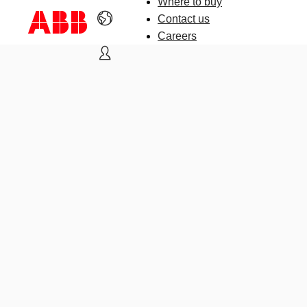
Where to buy
Contact us
Careers