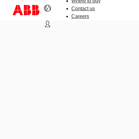
Where to buy
Contact us
Careers