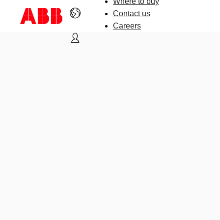
Where to buy
Contact us
Careers