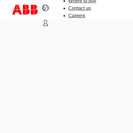
Where to buy
Contact us
Careers