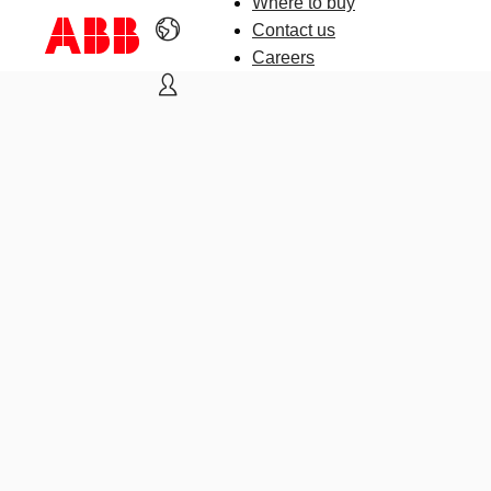
Where to buy
Contact us
Careers