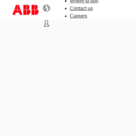
Where to buy
Contact us
Careers