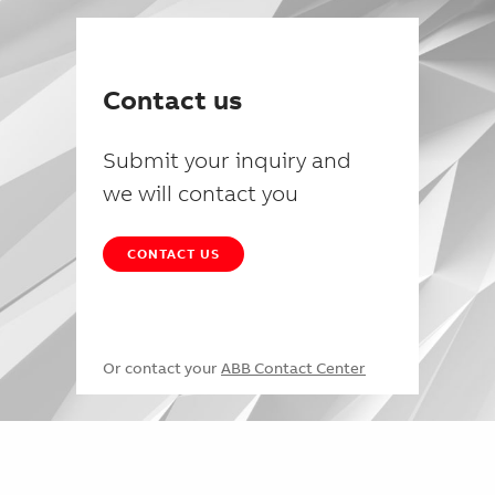
Contact us
Submit your inquiry and
we will contact you
CONTACT US
Or contact your
ABB Contact Center