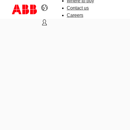
Where to buy
Contact us
Careers