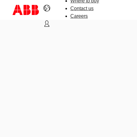
Where to buy
Contact us
Careers