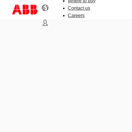
Where to buy
Contact us
Careers