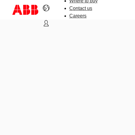
Where to buy
Contact us
Careers