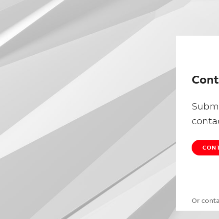
Cont
Submi
conta
CONT
Or cont