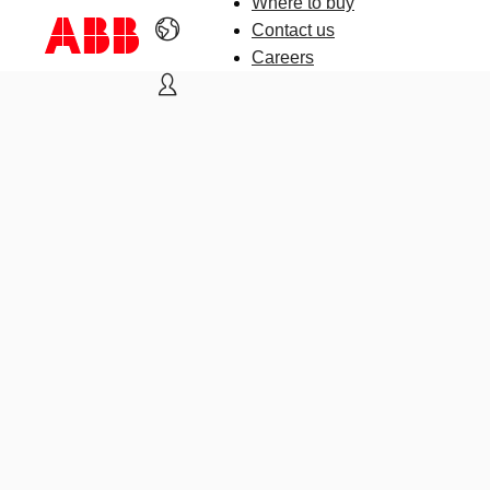
Where to buy
Contact us
Careers