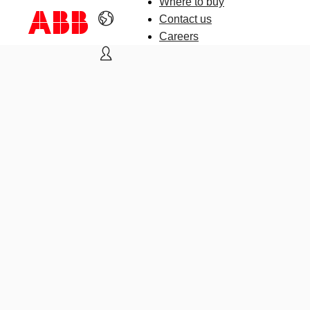
Where to buy
Contact us
Careers