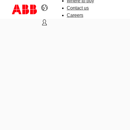
Where to buy
Contact us
Careers