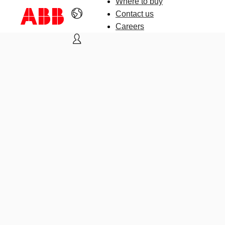
Where to buy
Contact us
Careers