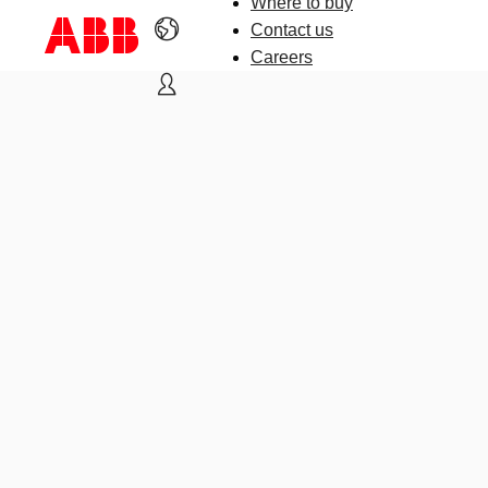
Where to buy
Contact us
Careers