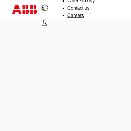
Where to buy
Contact us
Careers