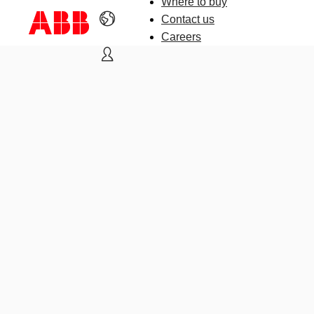
Where to buy
Contact us
Careers