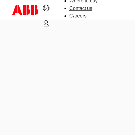
Where to buy
Contact us
Careers