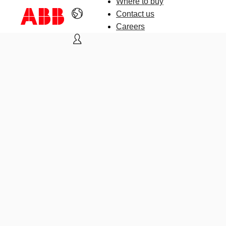
Where to buy
Contact us
Careers