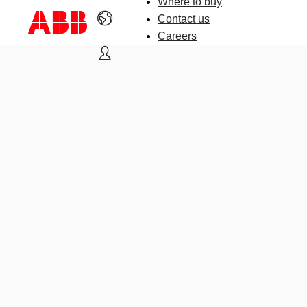
Where to buy
Contact us
Careers