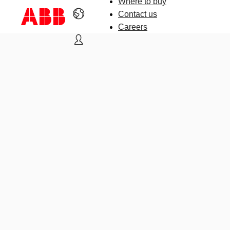
Where to buy
Contact us
Careers