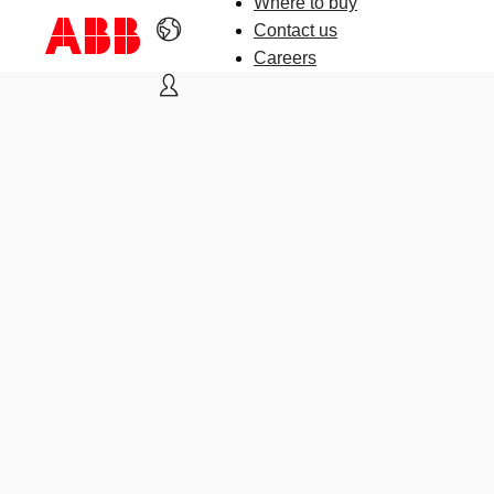
Where to buy
Contact us
Careers