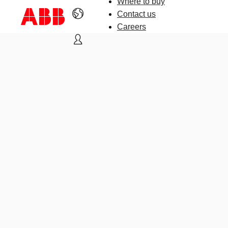
Where to buy
Contact us
Careers