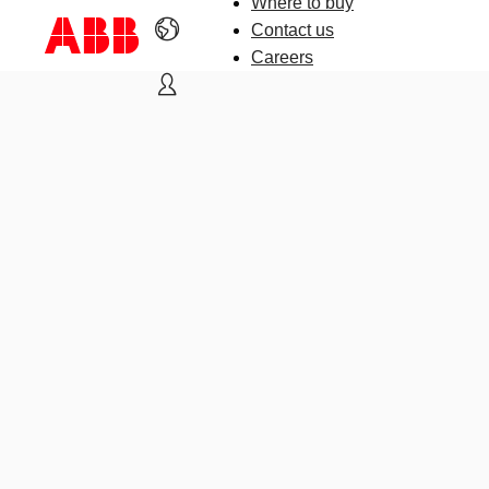
Where to buy
Contact us
Careers