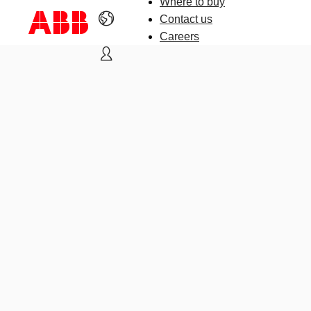
Where to buy
Contact us
Careers