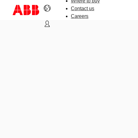
Where to buy
Contact us
Careers