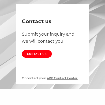
Contact us
Submit your inquiry and
we will contact you
CONTACT US
Or contact your
ABB Contact Center