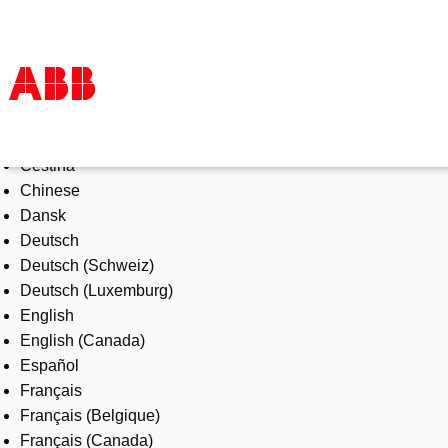
Select Language
Products & Solutions
Čeština
Industries
Chinese
Services
Dansk
About us
Deutsch
Where to buy
Deutsch (Schweiz)
Contact us
Deutsch (Luxemburg)
Careers
English
English (Canada)
Español
Français
Français (Belgique)
Français (Canada)