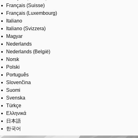
Français (Suisse)
Français (Luxembourg)
Italiano
Italiano (Svizzera)
Magyar
Nederlands
Nederlands (België)
Norsk
Polski
Português
Slovenčina
Suomi
Svenska
Türkçe
Ελληνικά
日本語
한국어