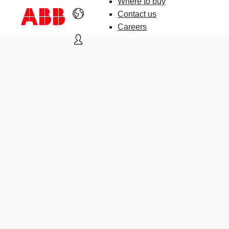
Where to buy
Contact us
Careers