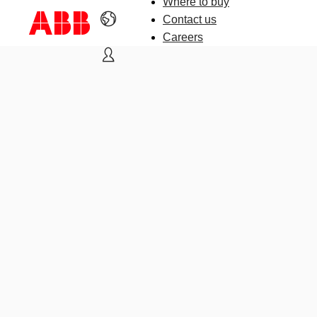
Where to buy
Contact us
Careers